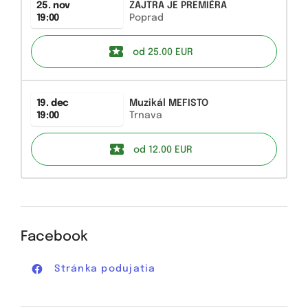
25. nov
ZAJTRA JE PREMIÉRA
19:00
Poprad
od 25.00
EUR
19. dec
Muzikál MEFISTO
19:00
Trnava
od 12.00
EUR
Facebook
Stránka podujatia