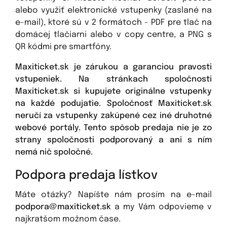
alebo využiť elektronické vstupenky (zaslané na
e-mail), ktoré sú v 2 formátoch - PDF pre tlač na
domácej tlačiarni alebo v copy centre, a PNG s
QR kódmi pre smartfóny.
Maxiticket.sk je zárukou a garanciou pravosti
vstupeniek. Na stránkach spoločnosti
Maxiticket.sk si kupujete originálne vstupenky
na každé podujatie. Spoločnosť Maxiticket.sk
neručí za vstupenky zakúpené cez iné druhotné
webové portály. Tento spôsob predaja nie je zo
strany spoločnosti podporovaný a ani s ním
nemá nič spoločné.
Podpora predaja lístkov
Máte otázky? Napíšte nám prosím na e-mail
podpora@maxiticket.sk
a my Vám odpovieme v
najkratšom možnom čase.